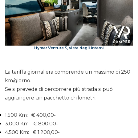
Hymer Venture S, vista degli interni
La tariffa giornaliera comprende un massimo di 250
km/giorno.
Se si prevede di percorrere più strada si può
aggiungere un pacchetto chilometri:
1.500 Km: € 400,00-
3.000 Km: € 800,00-
4.500 Km: € 1.200,00-