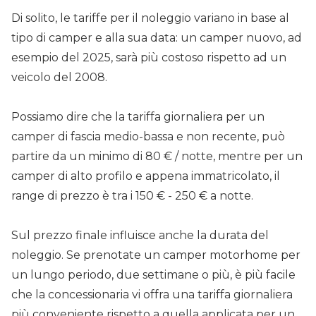
Di solito, le tariffe per il noleggio variano in base al
tipo di camper e alla sua data: un camper nuovo, ad
esempio del 2025, sarà più costoso rispetto ad un
veicolo del 2008.
Possiamo dire che la tariffa giornaliera per un
camper di fascia medio-bassa e non recente, può
partire da un minimo di 80 € / notte, mentre per un
camper di alto profilo e appena immatricolato, il
range di prezzo è tra i 150 € - 250 € a notte.
Sul prezzo finale influisce anche la durata del
noleggio. Se prenotate un camper motorhome per
un lungo periodo, due settimane o più, è più facile
che la concessionaria vi offra una tariffa giornaliera
più conveniente rispetto a quella applicata per un