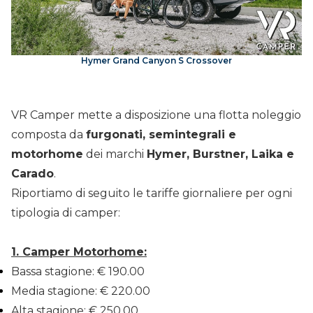
Hymer Grand Canyon S Crossover
VR Camper mette a disposizione una flotta noleggio
composta da
furgonati, semintegrali e
motorhome
dei marchi
Hymer, Burstner, Laika e
Carado
.
Riportiamo di seguito le tariffe giornaliere per ogni
tipologia di camper:
1. Camper Motorhome:
Bassa stagione: € 190.00
Media stagione: € 220.00
Alta stagione: € 250.00