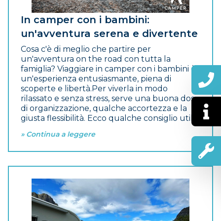
In camper con i bambini:
un'avventura serena e divertente
Cosa c'è di meglio che partire per
un'avventura on the road con tutta la
famiglia? Viaggiare in camper con i bambini è
un'esperienza entusiasmante, piena di
scoperte e libertà.
Per viverla in modo
rilassato e senza stress, serve una buona dose
di organizzazione, qualche accortezza e la
giusta flessibilità. Ecco qualche consiglio utile.
» Continua a leggere