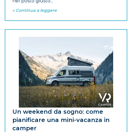
nel posto giusto...
» Continua a leggere
Un weekend da sogno: come
pianificare una mini-vacanza in
camper