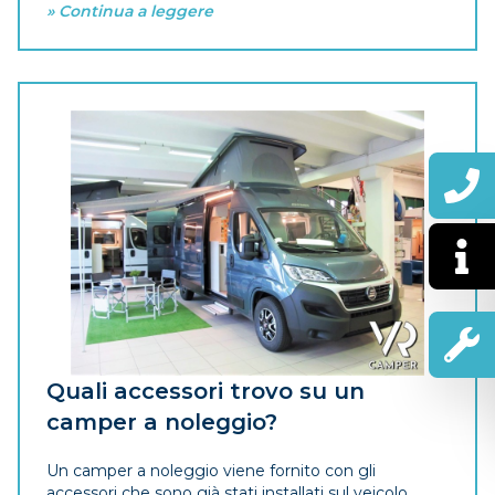
» Continua a leggere
Quali accessori trovo su un
camper a noleggio?
Un camper a noleggio viene fornito con gli
accessori che sono già stati installati sul veicolo.