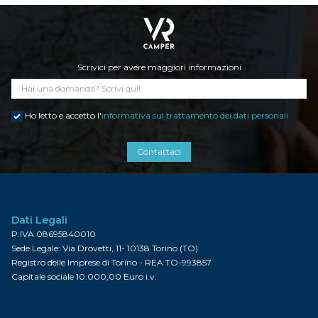
Scrivici per avere maggiori informazioni
Ho letto e accetto l'
informativa sul trattamento dei dati personali
Contattaci
Dati Legali
P.IVA 08695840010
Sede Legale: Via Drovetti, 11- 10138 Torino (TO)
Registro delle Imprese di Torino - REA TO-993857
Capitale sociale 10.000,00 Euro i.v.